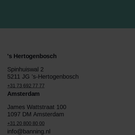
's Hertogenbosch
Spinhuiswal 2
5211 JG 's-Hertogenbosch
+31 73 692 77 77
Amsterdam
James Wattstraat 100
1097 DM Amsterdam
+31 20 800 80 00
info@banning.nl