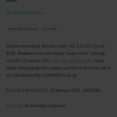
19 FEBRUARI 2021
Hoge Raad Updates
Cassatie
Rechtsverwerking. Benelux merk. Art. 2.23 lid 2 (oud)
BVIE. Betekenis van het begrip “ouder recht”. Vervolg
van HR 15 januari 2021,
ECLI:NL:HR:2021:42
. Hoge
Raad stelt prejudiciële vragen aan het HvJEU over art. 6
lid 2 Merkenrichtlijn 2008/95/EG (oud).
ECLI:NL:HR:2021:271, 19 februari 2021, 19/02348.
Lees hier
de volledige uitspraak.