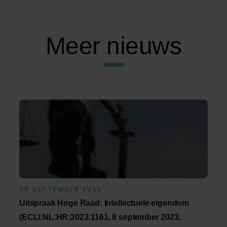
Meer nieuws
08 SEPTEMBER 2023
Uitspraak Hoge Raad: Intellectuele eigendom
(ECLI:NL:HR:2023:1161, 8 september 2023,