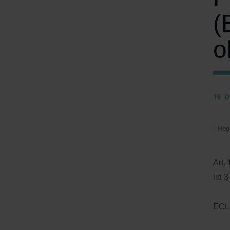
(
o
16 
Hog
Art.
lid 
ECLI