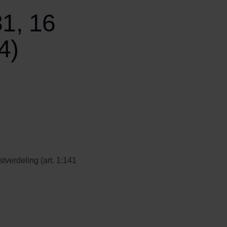
1, 16
4)
tverdeling (art. 1:141