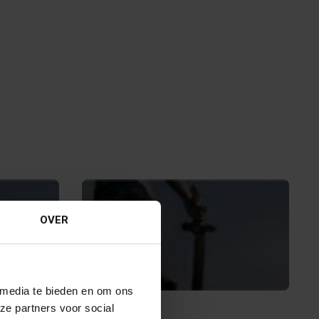
OVER
 media te bieden en om ons
13 APRIL 2017
ze partners voor social