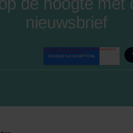
f op de hoogte met
nieuwsbrief