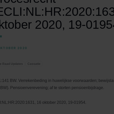
ECLI:NL:HR:2020:163
ktober 2020, 19-0195
OKTOBER 2020
e Raad Updates
Cassatie
 1:141 BW. Verrekenbeding in huwelijkse voorwaarden; bewijslas
3 BW). Pensioenverevening; af te storten pensioenbijdrage.
:NL:HR:2020:1631, 16 oktober 2020, 19-01954.