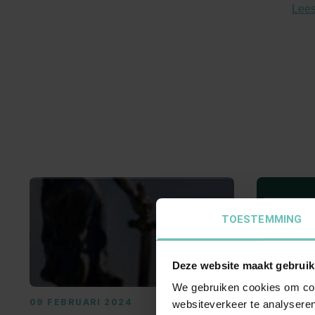
Lees
TOESTEMMING
Deze website maakt gebruik
We gebruiken cookies om cont
09 FEBRUARI 2024
08 MAART
websiteverkeer te analyseren