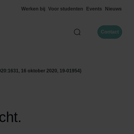
Werken bij
Voor studenten
Events
Nieuws
Contact
Zoek
0:1631, 16 oktober 2020, 19-01954)
cht.