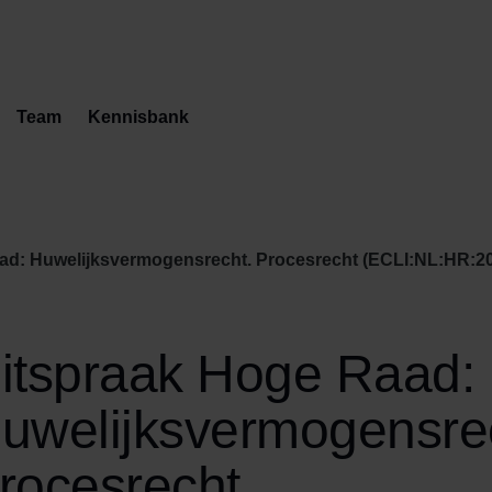
Team
Kennisbank
ad: Huwelijksvermogensrecht. Procesrecht (ECLI:NL:HR:202
itspraak Hoge Raad:
uwelijksvermogensre
rocesrecht