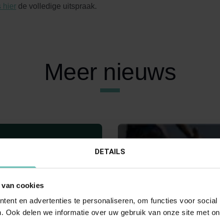
 hier
de volledige uitspraak.
Meer nieuws
DETAILS
 van cookies
ent en advertenties te personaliseren, om functies voor social
 2018
22 SEPTEMBER 2023
. Ook delen we informatie over uw gebruik van onze site met on