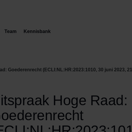
Team
Kennisbank
d: Goederenrecht (ECLI:NL:HR:2023:1010, 30 juni 2023, 21
itspraak Hoge Raad:
oederenrecht
ECLI:NL:HR:2023:101