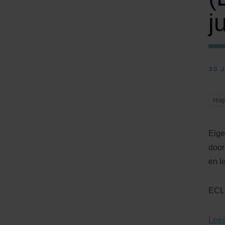
j
30 
Hog
Eige
door
en l
ECLI
Lees