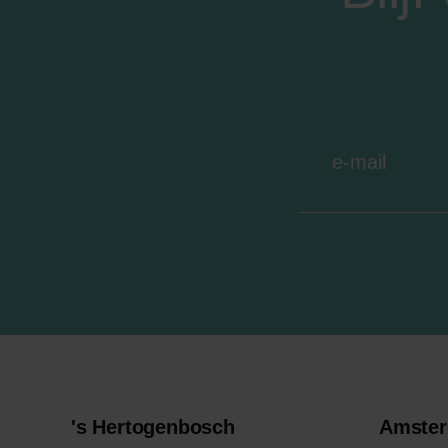
's Hertogenbosch
Amste