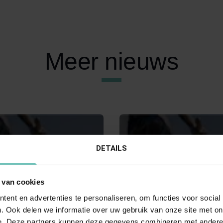
Meer nieuws
DETAILS
 van cookies
ent en advertenties te personaliseren, om functies voor social
BER 2023
08 SEPTEMBER 2023
. Ook delen we informatie over uw gebruik van onze site met on
Hoge Raad:
Uitspraak Hoge Raad:
e. Deze partners kunnen deze gegevens combineren met andere i