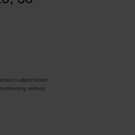
erceel is afgescheiden
inbezitneming, verkoop