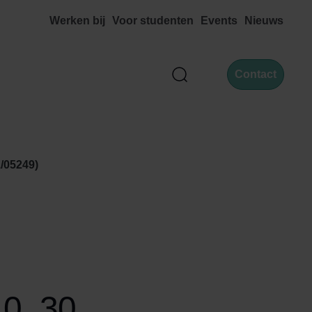
Werken bij
Voor studenten
Events
Nieuws
Contact
Zoek
/05249)
0, 30