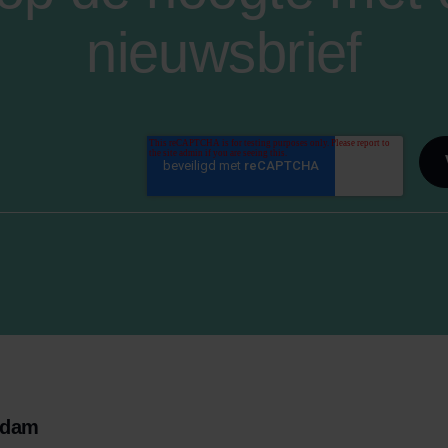
nieuwsbrief
rdam