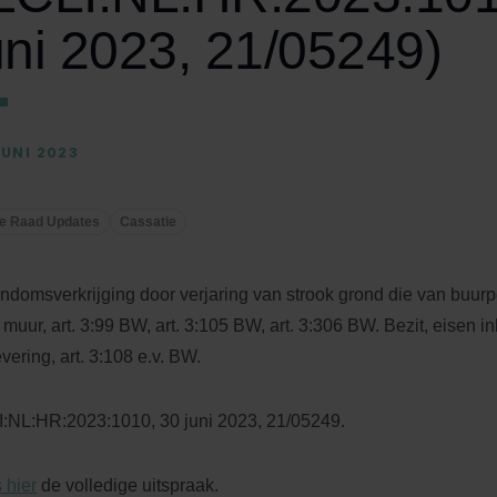
uni 2023, 21/05249)
JUNI 2023
e Raad Updates
Cassatie
ndomsverkrijging door verjaring van strook grond die van buurp
 muur, art. 3:99 BW, art. 3:105 BW, art. 3:306 BW. Bezit, eisen 
evering, art. 3:108 e.v. BW.
:NL:HR:2023:1010, 30 juni 2023, 21/05249.
 hier
de volledige uitspraak.