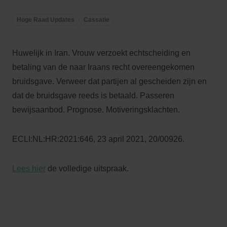
Hoge Raad Updates
Cassatie
Huwelijk in Iran. Vrouw verzoekt echtscheiding en
betaling van de naar Iraans recht overeengekomen
bruidsgave. Verweer dat partijen al gescheiden zijn en
dat de bruidsgave reeds is betaald. Passeren
bewijsaanbod. Prognose. Motiveringsklachten.
ECLI:NL:HR:2021:646, 23 april 2021, 20/00926.
Lees hier
de volledige uitspraak.