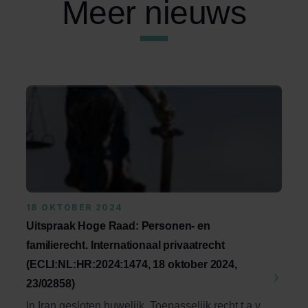
Meer nieuws
18 OKTOBER 2024
Uitspraak Hoge Raad: Personen- en
familierecht. Internationaal privaatrecht
(ECLI:NL:HR:2024:1474, 18 oktober 2024,
23/02858)
In Iran gesloten huwelijk. Toepasselijk recht t.a.v.