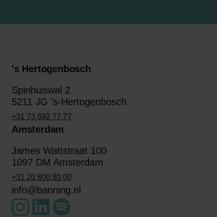
's Hertogenbosch
Spinhuiswal 2
5211 JG 's-Hertogenbosch
+31 73 692 77 77
Amsterdam
James Wattstraat 100
1097 DM Amsterdam
+31 20 800 80 00
info@banning.nl