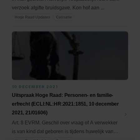
verzoek afgifte bruidsgave. Kon hof aan ...
Hoge Raad Updates
Cassatie
10 DECEMBER 2021
Uitspraak Hoge Raad: Personen- en familie-
erfrecht (ECLI:NL:HR:2021:1851, 10 december
2021, 21/01606)
Art. 8 EVRM. Geschil over vraag of A verwekker
is van kind dat geboren is tijdens huwelijk van