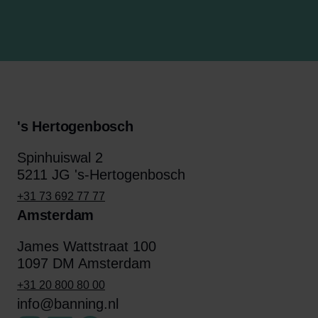
's Hertogenbosch
Spinhuiswal 2
5211 JG 's-Hertogenbosch
+31 73 692 77 77
Amsterdam
James Wattstraat 100
1097 DM Amsterdam
+31 20 800 80 00
info@banning.nl