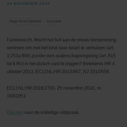
24 NOVEMBER 2016
Hoge Raad Updates
Cassatie
Familierecht. Mocht het hof aan de vrouw toestemming
verlenen om met het kind naar Israël te verhuizen (art.
1:253a BW) zonder een ouderschapsregeling (art. 815
lid 6 Rv) in het dictum vast te leggen? Betekenis HR 4
oktober 2013, ECLI:NL:HR:2013:847, NJ 2013/558.
ECLI:NL:HR:2016:2709, 25 november 2016, nr.
16/01951
Klik hier
voor de volledige uitspraak.