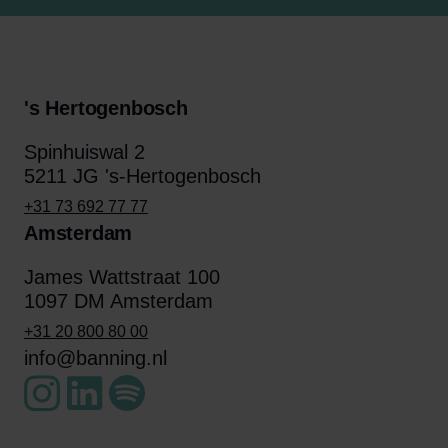
's Hertogenbosch
Spinhuiswal 2
5211 JG 's-Hertogenbosch
+31 73 692 77 77
Amsterdam
James Wattstraat 100
1097 DM Amsterdam
+31 20 800 80 00
info@banning.nl