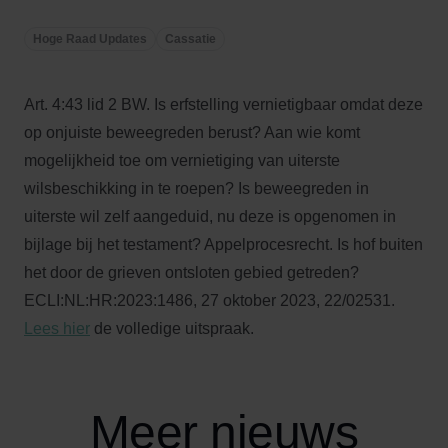
Hoge Raad Updates
Cassatie
Art. 4:43 lid 2 BW. Is erfstelling vernietigbaar omdat deze
op onjuiste beweegreden berust? Aan wie komt
mogelijkheid toe om vernietiging van uiterste
wilsbeschikking in te roepen? Is beweegreden in
uiterste wil zelf aangeduid, nu deze is opgenomen in
bijlage bij het testament? Appelprocesrecht. Is hof buiten
het door de grieven ontsloten gebied getreden?
ECLI:NL:HR:2023:1486, 27 oktober 2023, 22/02531.
Lees hier
de volledige uitspraak.
Meer nieuws