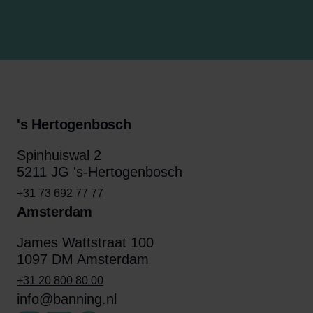
's Hertogenbosch
Spinhuiswal 2
5211 JG 's-Hertogenbosch
+31 73 692 77 77
Amsterdam
James Wattstraat 100
1097 DM Amsterdam
+31 20 800 80 00
info@banning.nl