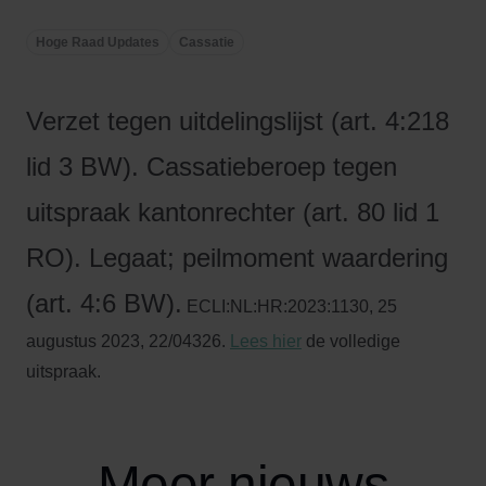
Hoge Raad Updates
Cassatie
Verzet tegen uitdelingslijst (art. 4:218
lid 3 BW). Cassatieberoep tegen
uitspraak kantonrechter (art. 80 lid 1
RO). Legaat; peilmoment waardering
(art. 4:6 BW).
ECLI:NL:HR:2023:1130, 25
augustus 2023, 22/04326.
Lees hier
de volledige
uitspraak.
Meer nieuws