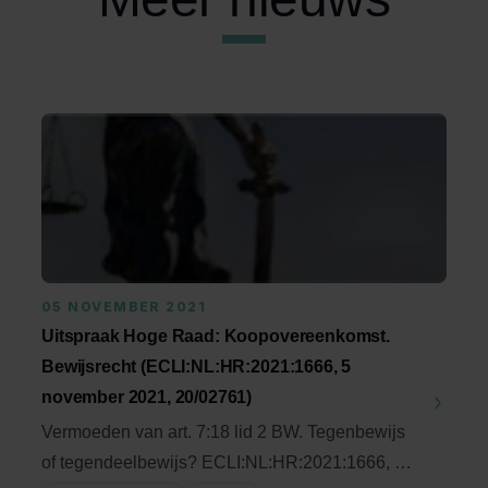
05 NOVEMBER 2021
Uitspraak Hoge Raad: Koopovereenkomst.
Bewijsrecht (ECLI:NL:HR:2021:1666, 5
november 2021, 20/02761)
Vermoeden van art. 7:18 lid 2 BW. Tegenbewijs
of tegendeelbewijs? ECLI:NL:HR:2021:1666, 5