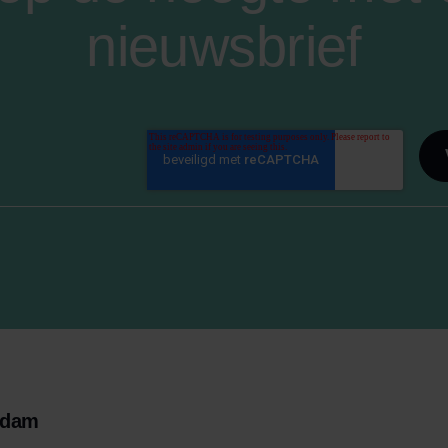
nieuwsbrief
rdam