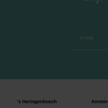
's Hertogenbosch
Amste