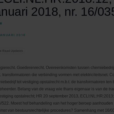
anuari 2018, nr. 16/03
JANUARI 2018
e Raad Updates
gierecht. Goederenrecht. Overeenkomsten tussen chemiebedrij
t. transformatoren die verbinding vormen met elektriciteitsnet. C
iebedrijf tot vestiging opstalrecht m.b.t. de transformatoren te
eheerder. Belang van de vraag wie thans eigenaar is van de tr
vestiging opstalrecht; HR 20 september 2013, ECLI:NL:HR:201
/522. Moest hof behandeling van het hoger beroep aanhouden 
omst van bestuursrechtelijke procedures? Samenhang met 16/0