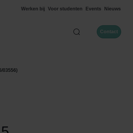
Werken bij
Voor studenten
Events
Nieuws
Contact
Zoek
6/03556)
 5