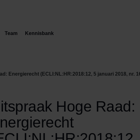
Team
Kennisbank
d: Energierecht (ECLI:NL:HR:2018:12, 5 januari 2018, nr. 1
itspraak Hoge Raad:
nergierecht
ECLI:NL:HR:2018:12,