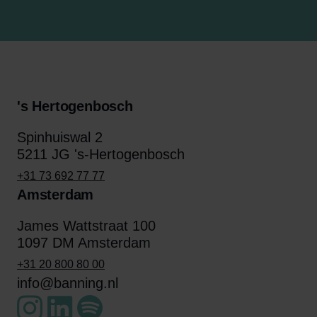
's Hertogenbosch
Spinhuiswal 2
5211 JG 's-Hertogenbosch
+31 73 692 77 77
Amsterdam
James Wattstraat 100
1097 DM Amsterdam
+31 20 800 80 00
info@banning.nl