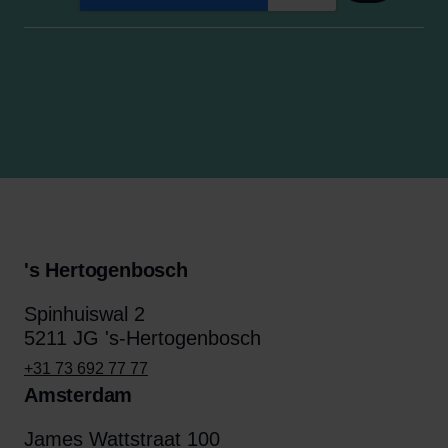
's Hertogenbosch
Spinhuiswal 2
5211 JG 's-Hertogenbosch
+31 73 692 77 77
Amsterdam
James Wattstraat 100