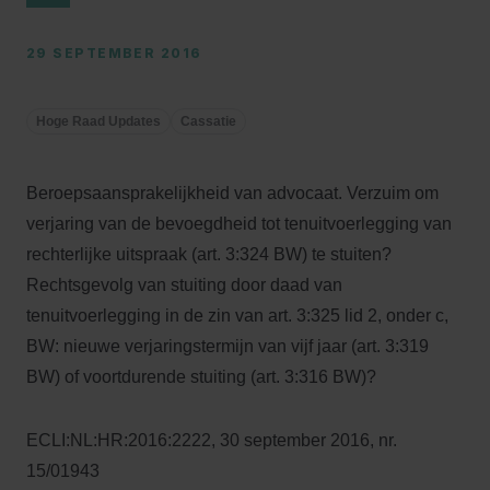
29 SEPTEMBER 2016
Hoge Raad Updates
Cassatie
Beroepsaansprakelijkheid van advocaat. Verzuim om
verjaring van de bevoegdheid tot tenuitvoerlegging van
rechterlijke uitspraak (art. 3:324 BW) te stuiten?
Rechtsgevolg van stuiting door daad van
tenuitvoerlegging in de zin van art. 3:325 lid 2, onder c,
BW: nieuwe verjaringstermijn van vijf jaar (art. 3:319
BW) of voortdurende stuiting (art. 3:316 BW)?
ECLI:NL:HR:2016:2222, 30 september 2016, nr.
15/01943