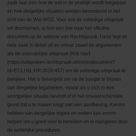
zaak laat zien hoe de wet in de praktijk wordt toegepast
en hoe dergelijke situaties worden beoordeeld in het
licht van de Wet WOZ. Voor wie de volledige uitspraak
wil doornemen, is hier een link naar het officiële
document op de website van Rechtspraak. Deze legt de
hele zaak in detail uit en omvat zowel de argumenten
als de uiteindelijke uitspraak [Klik hier]
(https://uitspraken.rechtspraak.nl/inziendocument?
id=ECLI:NL:HR:2018:457) om de volledige uitspraak te
bekijken. Het is belangrijk om op de hoogte te blijven
van dergelijke legaliteiten, vooral als u zich in een
soortgelijke situatie bevindt of in het onwaarschijnlijke
geval dat u te maken krijgt met een aardbeving. Kennis
hebben van dergelijke regels en wetten kan enorm
helpen om u goed voor te bereiden en te navigeren door
de wettelijke procedures.