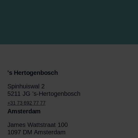
's Hertogenbosch
Spinhuiswal 2
5211 JG 's-Hertogenbosch
+31 73 692 77 77
Amsterdam
James Wattstraat 100
1097 DM Amsterdam