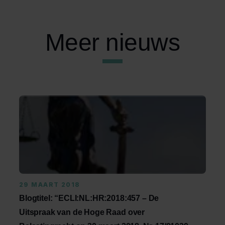
Meer nieuws
29 MAART 2018
Blogtitel: “ECLI:NL:HR:2018:457 – De
Uitspraak van de Hoge Raad over