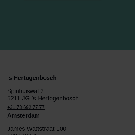
's Hertogenbosch
Spinhuiswal 2
5211 JG 's-Hertogenbosch
+31 73 692 77 77
Amsterdam
James Wattstraat 100