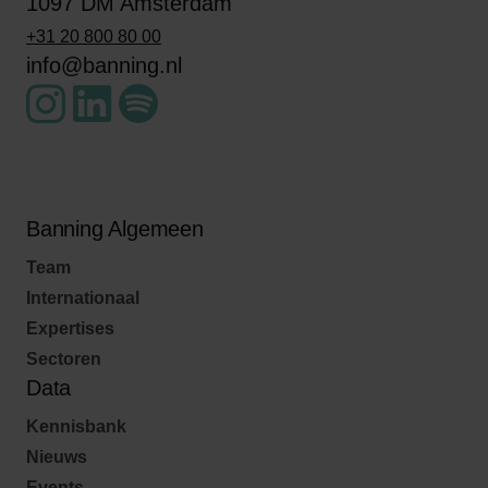
1097 DM Amsterdam
+31 20 800 80 00
info@banning.nl
Banning Algemeen
Team
Internationaal
Expertises
Sectoren
Data
Kennisbank
Nieuws
Events