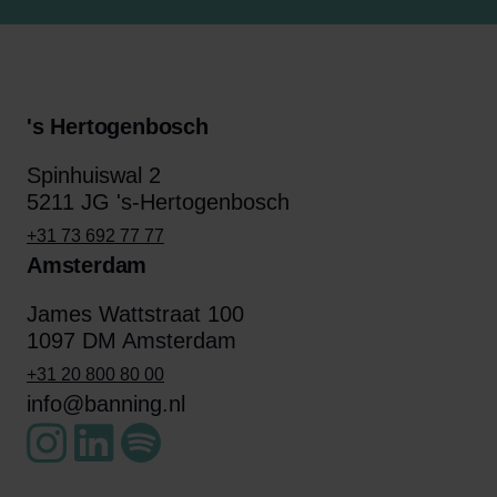
's Hertogenbosch
Spinhuiswal 2
5211 JG 's-Hertogenbosch
+31 73 692 77 77
Amsterdam
James Wattstraat 100
1097 DM Amsterdam
+31 20 800 80 00
info@banning.nl