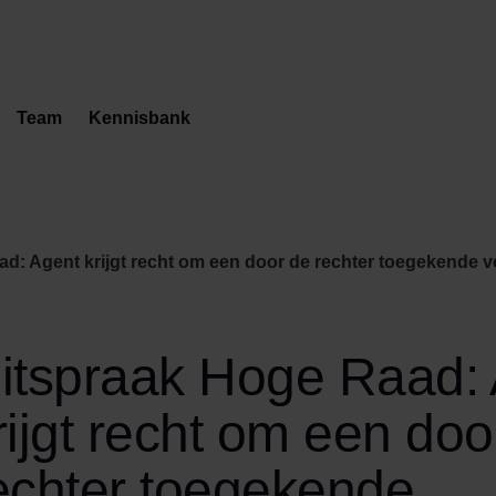
Team
Kennisbank
t krijgt recht om een door de rechter toegekende vergoeding te cederen aan zijn
itspraak Hoge Raad:
rijgt recht om een doo
echter toegekende