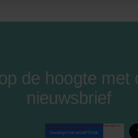
f op de hoogte met
nieuwsbrief