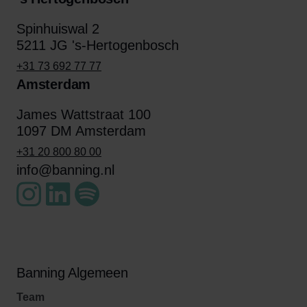
Spinhuiswal 2
5211 JG 's-Hertogenbosch
+31 73 692 77 77
Amsterdam
James Wattstraat 100
1097 DM Amsterdam
+31 20 800 80 00
info@banning.nl
Banning Algemeen
Team