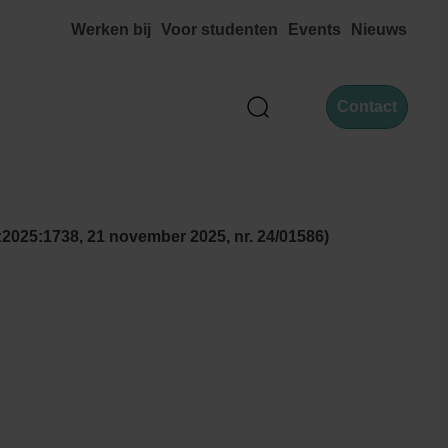
Werken bij
Voor studenten
Events
Nieuws
Contact
Zoek
025:1738, 21 november 2025, nr. 24/01586)