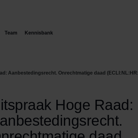
Team
Kennisbank
ad: Aanbestedingsrecht. Onrechtmatige daad (ECLI:NL:HR:2
itspraak Hoge Raad:
anbestedingsrecht.
nrechtmatige daad