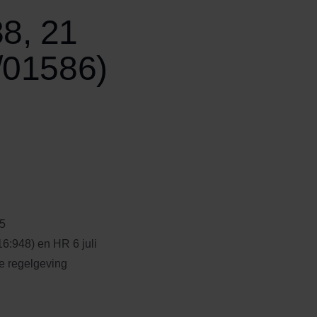
8, 21
/01586)
15
:948) en HR 6 juli
e regelgeving