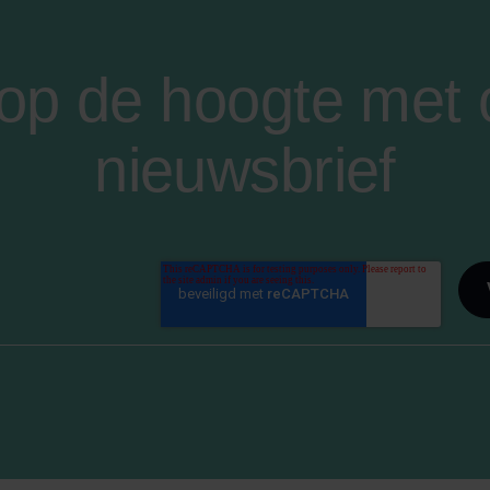
f op de hoogte met
nieuwsbrief