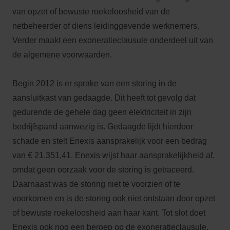
van opzet of bewuste roekeloosheid van de
netbeheerder of diens leidinggevende werknemers.
Verder maakt een exoneratieclausule onderdeel uit van
de algemene voorwaarden.
Begin 2012 is er sprake van een storing in de
aansluitkast van gedaagde. Dit heeft tot gevolg dat
gedurende de gehele dag geen elektriciteit in zijn
bedrijfspand aanwezig is. Gedaagde lijdt hierdoor
schade en stelt Enexis aansprakelijk voor een bedrag
van € 21.351,41. Enexis wijst haar aansprakelijkheid af,
omdat geen oorzaak voor de storing is getraceerd.
Daarnaast was de storing niet te voorzien of te
voorkomen en is de storing ook niet ontstaan door opzet
of bewuste roekeloosheid aan haar kant. Tot slot doet
Enexis ook nog een beroep op de exoneratieclausule.