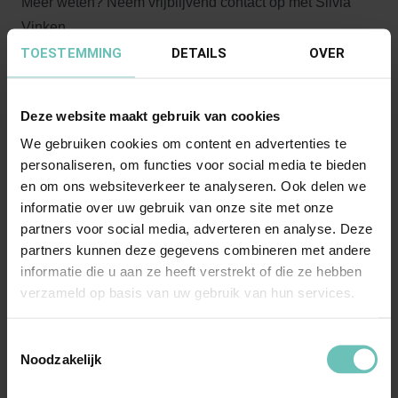
Meer weten? Neem vrijblijvend contact op met Silvia
Vinken.
TOESTEMMING
DETAILS
OVER
Deze website maakt gebruik van cookies
Meer nieuws
We gebruiken cookies om content en advertenties te
personaliseren, om functies voor social media te bieden
en om ons websiteverkeer te analyseren. Ook delen we
informatie over uw gebruik van onze site met onze
partners voor social media, adverteren en analyse. Deze
partners kunnen deze gegevens combineren met andere
informatie die u aan ze heeft verstrekt of die ze hebben
verzameld op basis van uw gebruik van hun services.
Toestemmingsselectie
Noodzakelijk
19 OKTOBER 2015