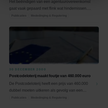
Het beëindigen van een agentuurovereenkomst
gaat vaak gepaard met flink wat hindernissen.
Zeker ...
Publicaties
Mededinging & Regulering
30 DECEMBER 2000
Postcodeloterij maakt foutje van 460.000 euro
De Postcodeloterij heeft een prijs van 460.000
dubbel moeten uitkeren als gevolg van een
blunder. ...
Publicaties
Mededinging & Regulering