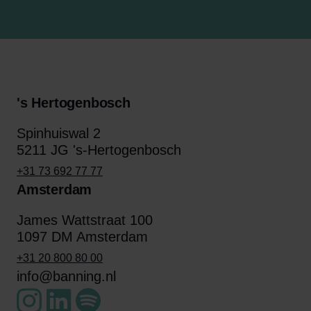
's Hertogenbosch
Spinhuiswal 2
5211 JG 's-Hertogenbosch
+31 73 692 77 77
Amsterdam
James Wattstraat 100
1097 DM Amsterdam
+31 20 800 80 00
info@banning.nl