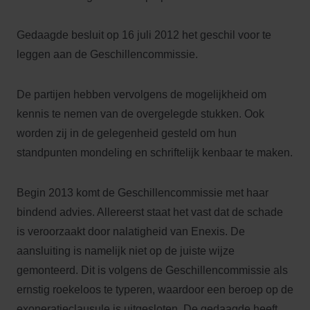
Gedaagde besluit op 16 juli 2012 het geschil voor te
leggen aan de Geschillencommissie.
De partijen hebben vervolgens de mogelijkheid om
kennis te nemen van de overgelegde stukken. Ook
worden zij in de gelegenheid gesteld om hun
standpunten mondeling en schriftelijk kenbaar te maken.
Begin 2013 komt de Geschillencommissie met haar
bindend advies. Allereerst staat het vast dat de schade
is veroorzaakt door nalatigheid van Enexis. De
aansluiting is namelijk niet op de juiste wijze
gemonteerd. Dit is volgens de Geschillencommissie als
ernstig roekeloos te typeren, waardoor een beroep op de
exoneratieclausule is uitgesloten. De gedaagde heeft