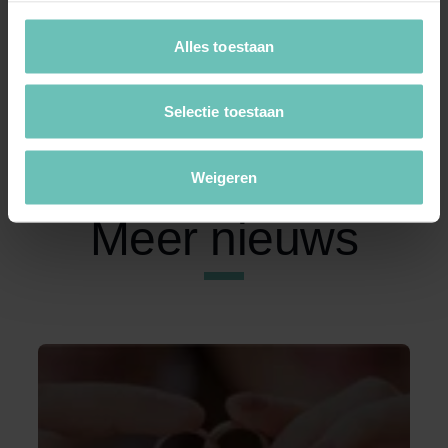
ex-partner samenwoont of wilt u als
Alles toestaan
alimentatiegerechtigde weten in hoeverre u vrij bent om
uw nieuwe relatie verder vorm te geven? Neem contact
op voor advies.
Selectie toestaan
Weigeren
Meer nieuws