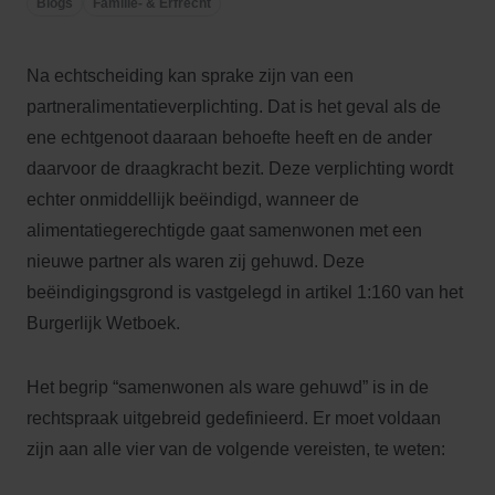
Blogs
Familie- & Erfrecht
Na echtscheiding kan sprake zijn van een
partneralimentatieverplichting. Dat is het geval als de
ene echtgenoot daaraan behoefte heeft en de ander
daarvoor de draagkracht bezit. Deze verplichting wordt
echter onmiddellijk beëindigd, wanneer de
alimentatiegerechtigde gaat samenwonen met een
nieuwe partner als waren zij gehuwd. Deze
beëindigingsgrond is vastgelegd in artikel 1:160 van het
Burgerlijk Wetboek.
Het begrip “samenwonen als ware gehuwd” is in de
rechtspraak uitgebreid gedefinieerd. Er moet voldaan
zijn aan alle vier van de volgende vereisten, te weten: