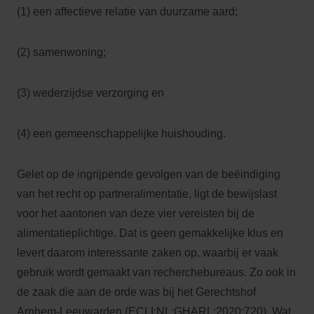
(1) een affectieve relatie van duurzame aard;
(2) samenwoning;
(3) wederzijdse verzorging en
(4) een gemeenschappelijke huishouding.
Gelet op de ingrijpende gevolgen van de beëindiging
van het recht op partneralimentatie, ligt de bewijslast
voor het aantonen van deze vier vereisten bij de
alimentatieplichtige. Dat is geen gemakkelijke klus en
levert daarom interessante zaken op, waarbij er vaak
gebruik wordt gemaakt van recherchebureaus. Zo ook in
de zaak die aan de orde was bij het Gerechtshof
Arnhem-Leeuwarden (ECLI:NL:GHARL:2020:720). Wat