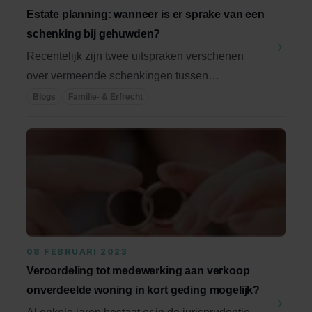
Estate planning: wanneer is er sprake van een
schenking bij gehuwden?
Recentelijk zijn twee uitspraken verschenen
over vermeende schenkingen tussen
echtgenoten. In beide ...
Blogs
Familie- & Erfrecht
08 FEBRUARI 2023
Veroordeling tot medewerking aan verkoop
onverdeelde woning in kort geding mogelijk?