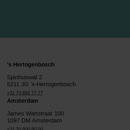
's Hertogenbosch
Spinhuiswal 2
5211 JG 's-Hertogenbosch
+31 73 692 77 77
Amsterdam
James Wattstraat 100
1097 DM Amsterdam
+31 20 800 80 00