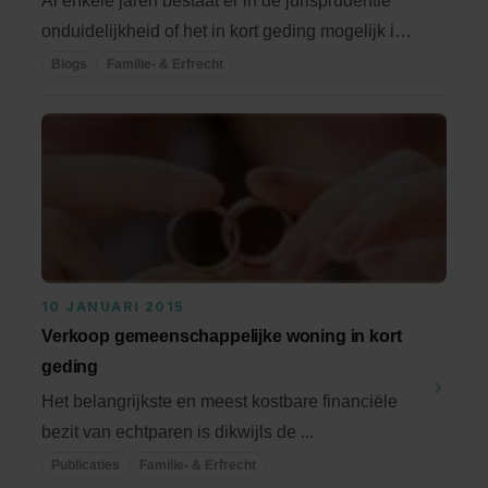
Al enkele jaren bestaat er in de jurisprudentie
onduidelijkheid of het in kort geding mogelijk is
...
Blogs
Familie- & Erfrecht
10 JANUARI 2015
Verkoop gemeenschappelijke woning in kort
geding
Het belangrijkste en meest kostbare financiële
bezit van echtparen is dikwijls de ...
Publicaties
Familie- & Erfrecht