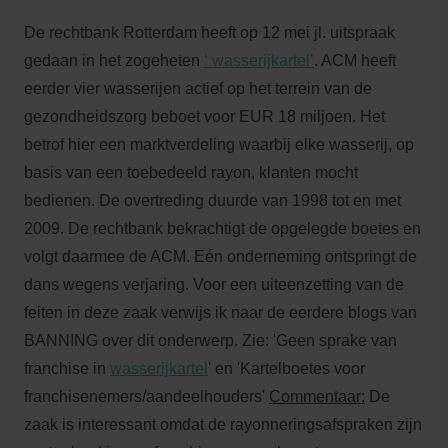
De rechtbank Rotterdam heeft op 12 mei jl. uitspraak
gedaan in het zogeheten
‘ wasserijkartel’
. ACM heeft
eerder vier wasserijen actief op het terrein van de
gezondheidszorg beboet voor EUR 18 miljoen. Het
betrof hier een marktverdeling waarbij elke wasserij, op
basis van een toebedeeld rayon, klanten mocht
bedienen. De overtreding duurde van 1998 tot en met
2009. De rechtbank bekrachtigt de opgelegde boetes en
volgt daarmee de ACM. Eén onderneming ontspringt de
dans wegens verjaring. Voor een uiteenzetting van de
feiten in deze zaak verwijs ik naar de eerdere blogs van
BANNING over dit onderwerp. Zie: 'Geen sprake van
franchise in
wasserijkartel
' en 'Kartelboetes voor
franchisenemers/aandeelhouders'
Commentaar:
De
zaak is interessant omdat de rayonneringsafspraken zijn