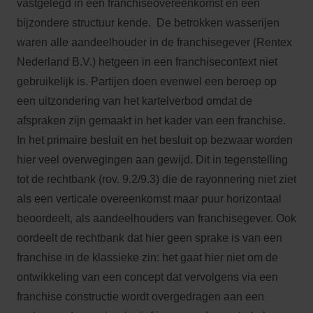
vastgelegd in een franchiseovereenkomst en een
bijzondere structuur kende. De betrokken wasserijen
waren alle aandeelhouder in de franchisegever (Rentex
Nederland B.V.) hetgeen in een franchisecontext niet
gebruikelijk is. Partijen doen evenwel een beroep op
een uitzondering van het kartelverbod omdat de
afspraken zijn gemaakt in het kader van een franchise.
In het primaire besluit en het besluit op bezwaar worden
hier veel overwegingen aan gewijd. Dit in tegenstelling
tot de rechtbank (rov. 9.2/9.3) die de rayonnering niet ziet
als een verticale overeenkomst maar puur horizontaal
beoordeelt, als aandeelhouders van franchisegever. Ook
oordeelt de rechtbank dat hier geen sprake is van een
franchise in de klassieke zin: het gaat hier niet om de
ontwikkeling van een concept dat vervolgens via een
franchise constructie wordt overgedragen aan een