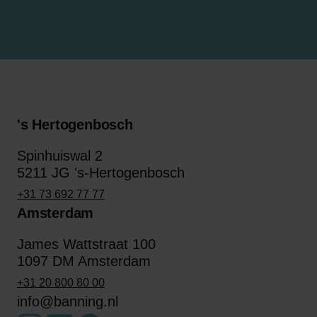
's Hertogenbosch
Spinhuiswal 2
5211 JG 's-Hertogenbosch
+31 73 692 77 77
Amsterdam
James Wattstraat 100
1097 DM Amsterdam
+31 20 800 80 00
info@banning.nl