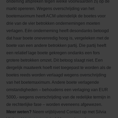
onderling afspreken tegen welke voorwaarden zij op de
markt opereren. Wegens overschrijding van het
boetemaximum heeft ACM uiteindelijk de boetes voor
drie van de vier betrokken ondernemingen moeten
verlagen. Eén onderneming heeft desondanks betoogd
dat haar boete onevenredig hoog is, vergeleken met de
boete van een andere betrokken partij. Die partij heeft
een relatief lage boete gekregen ondanks een fors
grotere betrokken omzet. Dit betoog slaagt niet. Een
dergelijk maatwerk hoeft niet toegepast te worden als de
boetes reeds worden verlaagd wegens overschrijding
van het boetemaximum. Andere boete verlagende
omstandigheden – behoudens een verlaging van EUR
5000,- wegens overschrijding van de redelijke termijn in
de rechterlijke fase – worden eveneens afgewezen.
Meer weten?
Neem vrijblijvend Contact op met Silvia