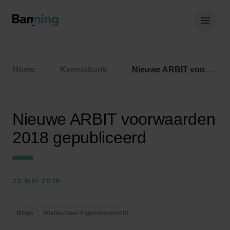
Skip to Content
Hoof
Home
Kennisbank
Nieuwe ARBIT voorwaarden 2018 gepubliceerd
Nieuwe ARBIT voorwaarden
2018 gepubliceerd
23 MEI 2018
Blogs
Intellectueel Eigendomsrecht