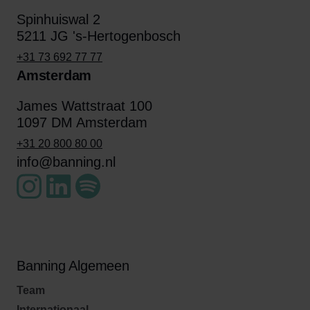
Spinhuiswal 2
5211 JG 's-Hertogenbosch
+31 73 692 77 77
Amsterdam
James Wattstraat 100
1097 DM Amsterdam
+31 20 800 80 00
info@banning.nl
Banning Algemeen
Team
Internationaal