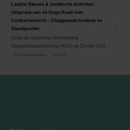
Laatste Nieuws & Juridische Inzichten:
Uitspraak van de Hoge Raad over
Contractenrecht – Diepgaande Analyse en
Standpunten
Sinds de Algemene Verordening
Gegevensbescherming (AVG) op 25 mei 2018
van kracht is geworden, zijn ...
Hoge Raad Updates
Cassatie