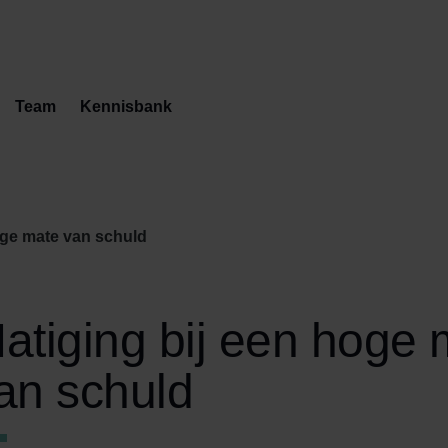
Team
Kennisbank
oge mate van schuld
atiging bij een hoge 
an schuld