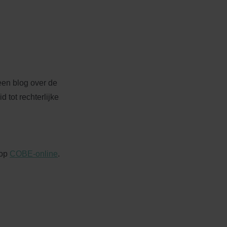
en blog over de
 tot rechterlijke
 op
COBE-online
.