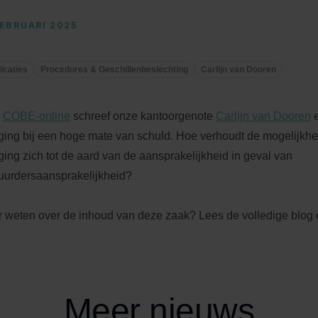
FEBRUARI 2025
icaties
Procedures & Geschillenbeslechting
Carlijn van Dooren
r
COBE-online
schreef onze kantoorgenote
Carlijn van Dooren
e
ging bij een hoge mate van schuld. Hoe verhoudt de mogelijkheid
ging zich tot de aard van de aansprakelijkheid in geval van
uurdersaansprakelijkheid?
 weten over de inhoud van deze zaak? Lees de volledige blog
Meer nieuws