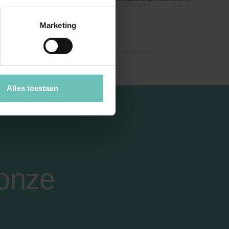
Marketing
Alles toestaan
 onze