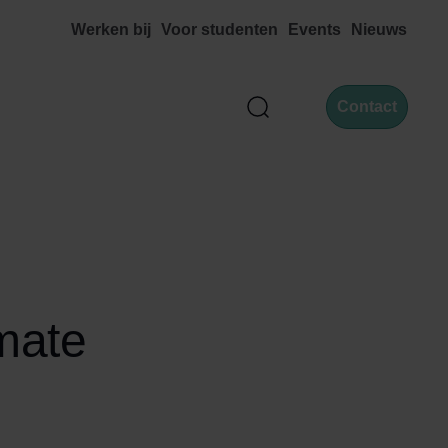
Werken bij
Voor studenten
Events
Nieuws
Contact
Zoek
mate