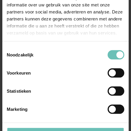
informatie over uw gebruik van onze site met onze
partners voor social media, adverteren en analyse. Deze
partners kunnen deze gegevens combineren met andere
informatie die u aan ze heeft verstrekt of die ze hebben
Meer nieuws
verzameld op basis van uw gebruik van hun services.
Toestemmingsselectie
Noodzakelijk
Voorkeuren
Statistieken
Marketing
29 JUNI 2014
Laptop ingeleverd bij einde dienstverband: