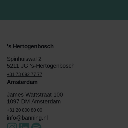
's Hertogenbosch
Spinhuiswal 2
5211 JG 's-Hertogenbosch
+31 73 692 77 77
Amsterdam
James Wattstraat 100
1097 DM Amsterdam
+31 20 800 80 00
info@banning.nl