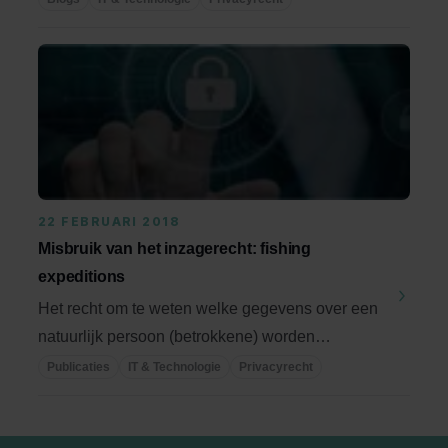
22 FEBRUARI 2018
Misbruik van het inzagerecht: fishing
expeditions
Het recht om te weten welke gegevens over een
natuurlijk persoon (betrokkene) worden
verwerkt, is ...
Publicaties
IT & Technologie
Privacyrecht