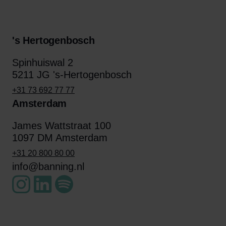
's Hertogenbosch
Spinhuiswal 2
5211 JG 's-Hertogenbosch
+31 73 692 77 77
Amsterdam
James Wattstraat 100
1097 DM Amsterdam
+31 20 800 80 00
info@banning.nl