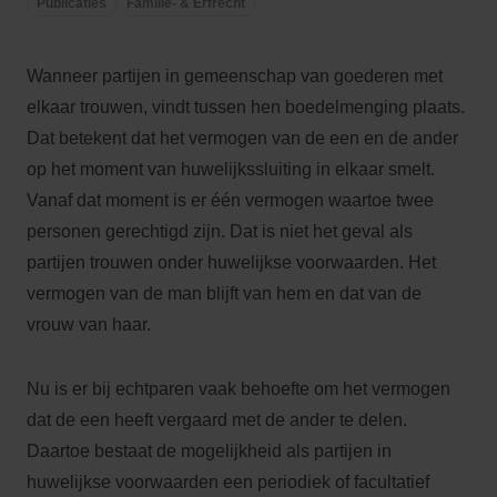
Publicaties
Familie- & Erfrecht
Wanneer partijen in gemeenschap van goederen met
elkaar trouwen, vindt tussen hen boedelmenging plaats.
Dat betekent dat het vermogen van de een en de ander
op het moment van huwelijkssluiting in elkaar smelt.
Vanaf dat moment is er één vermogen waartoe twee
personen gerechtigd zijn. Dat is niet het geval als
partijen trouwen onder huwelijkse voorwaarden. Het
vermogen van de man blijft van hem en dat van de
vrouw van haar.
Nu is er bij echtparen vaak behoefte om het vermogen
dat de een heeft vergaard met de ander te delen.
Daartoe bestaat de mogelijkheid als partijen in
huwelijkse voorwaarden een periodiek of facultatief