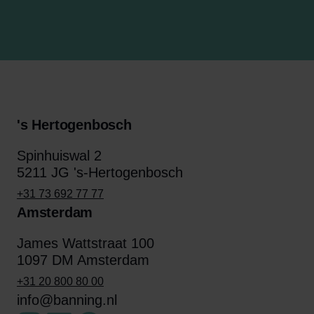
's Hertogenbosch
Spinhuiswal 2
5211 JG 's-Hertogenbosch
+31 73 692 77 77
Amsterdam
James Wattstraat 100
1097 DM Amsterdam
+31 20 800 80 00
info@banning.nl