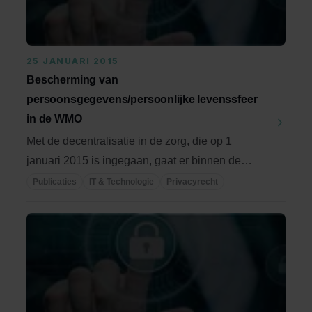
25 JANUARI 2015
Bescherming van
persoonsgegevens/persoonlijke levenssfeer
in de WMO
Met de decentralisatie in de zorg, die op 1
januari 2015 is ingegaan, gaat er binnen de
gemeente ...
Publicaties
IT & Technologie
Privacyrecht