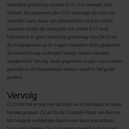
wettelijke grondslag waarop DUO zich beroept, niet
voldoet. De gegevens die DUO opvraagt zijn niet van
zakelijke aard, maar van persoonlijke aard en vallen
daarmee buiten de reikwijdte van artikel 5:17 Awb.
Hierdoor is er geen wettelijke grondslag voor DUO om
de reisgegevens op te vragen waardoor deze gegevens
als onrechtmatig verkregen bewijs moeten worden
aangemerkt. Gevolg: deze gegevens mogen niet worden
gebruikt en de frauderende student wordt in het gelijk
gesteld.
Vervolg
DUO liet het er ook niet bij zitten en is hiertegen in hoger
beroep gegaan. Zij wil bij de Centrale Raad van Beroep
(de hoogste rechterlijke macht voor deze procedure)
haar gelijk krijgen. De zaak krijgt mogelijk ook nog een