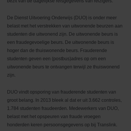
bezit van de dagelijkse reisgegevens van reizigers.
De Dienst Uitvoering Onderwijs (DUO) is onder meer
belast met het verstrekken van uitwonende beurzen aan
studenten die uitwonend zijn. De uitwonende beurs is
een fraudegevoelige beurs. De uitwonende beurs is
hoger dan de thuiswonende beurs. Frauderende
studenten geven een (postbus)adres op om een
uitwonende beurs te ontvangen terwijl ze thuiswonend
zijn.
DUO vindt opsporing van frauderende studenten van
groot belang. In 2013 bleek al dat er uit 3.662 controles,
1.784 studenten fraudeerden. Medewerkers van DUO,
belast met het opspeuren van fraude vroegen
honderden keren persoonsgegevens op bij Translink.