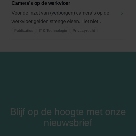
Camera's op de werkvloer
Voor de inzet van (verborgen) camera’s op de
werkvloer gelden strenge eisen. Het niet
naleven van ...
Publicaties
IT & Technologie
Privacyrecht
Blijf op de hoogte met onze
nieuwsbrief