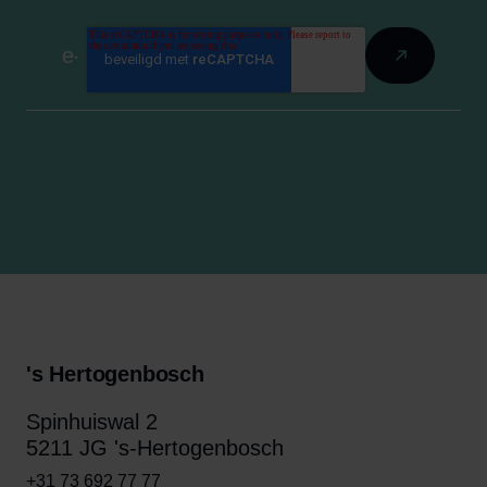
's Hertogenbosch
Spinhuiswal 2
5211 JG 's-Hertogenbosch
+31 73 692 77 77