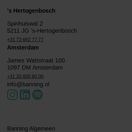
's Hertogenbosch
Spinhuiswal 2
5211 JG 's-Hertogenbosch
+31 73 692 77 77
Amsterdam
James Wattstraat 100
1097 DM Amsterdam
+31 20 800 80 00
info@banning.nl
Banning Algemeen