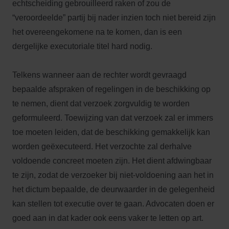
echtscheiding gebrouilleerd raken of zou de
“veroordeelde” partij bij nader inzien toch niet bereid zijn
het overeengekomene na te komen, dan is een
dergelijke executoriale titel hard nodig.
Telkens wanneer aan de rechter wordt gevraagd
bepaalde afspraken of regelingen in de beschikking op
te nemen, dient dat verzoek zorgvuldig te worden
geformuleerd. Toewijzing van dat verzoek zal er immers
toe moeten leiden, dat de beschikking gemakkelijk kan
worden geëxecuteerd. Het verzochte zal derhalve
voldoende concreet moeten zijn. Het dient afdwingbaar
te zijn, zodat de verzoeker bij niet-voldoening aan het in
het dictum bepaalde, de deurwaarder in de gelegenheid
kan stellen tot executie over te gaan. Advocaten doen er
goed aan in dat kader ook eens vaker te letten op art.