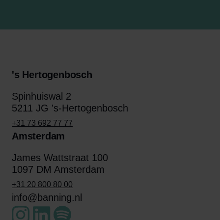
's Hertogenbosch
Spinhuiswal 2
5211 JG 's-Hertogenbosch
+31 73 692 77 77
Amsterdam
James Wattstraat 100
1097 DM Amsterdam
+31 20 800 80 00
info@banning.nl