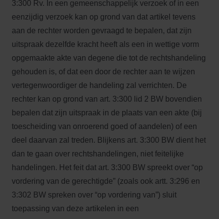
3:300 Rv. In een gemeenschappelijk verzoek of in een
eenzijdig verzoek kan op grond van dat artikel tevens
aan de rechter worden gevraagd te bepalen, dat zijn
uitspraak dezelfde kracht heeft als een in wettige vorm
opgemaakte akte van degene die tot de rechtshandeling
gehouden is, of dat een door de rechter aan te wijzen
vertegenwoordiger de handeling zal verrichten. De
rechter kan op grond van art. 3:300 lid 2 BW bovendien
bepalen dat zijn uitspraak in de plaats van een akte (bij
toescheiding van onroerend goed of aandelen) of een
deel daarvan zal treden. Blijkens art. 3:300 BW dient het
dan te gaan over rechtshandelingen, niet feitelijke
handelingen. Het feit dat art. 3:300 BW spreekt over “op
vordering van de gerechtigde” (zoals ook artt. 3:296 en
3:302 BW spreken over “op vordering van”) sluit
toepassing van deze artikelen in een