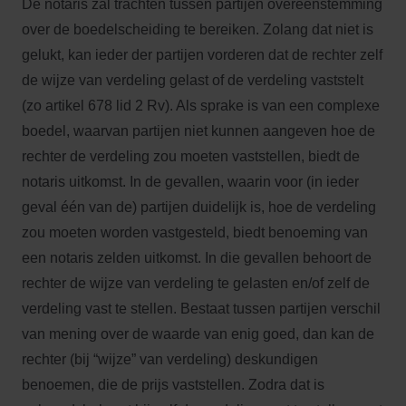
De notaris zal trachten tussen partijen overeenstemming
over de boedelscheiding te bereiken. Zolang dat niet is
gelukt, kan ieder der partijen vorderen dat de rechter zelf
de wijze van verdeling gelast of de verdeling vaststelt
(zo artikel 678 lid 2 Rv). Als sprake is van een complexe
boedel, waarvan partijen niet kunnen aangeven hoe de
rechter de verdeling zou moeten vaststellen, biedt de
notaris uitkomst. In de gevallen, waarin voor (in ieder
geval één van de) partijen duidelijk is, hoe de verdeling
zou moeten worden vastgesteld, biedt benoeming van
een notaris zelden uitkomst. In die gevallen behoort de
rechter de wijze van verdeling te gelasten en/of zelf de
verdeling vast te stellen. Bestaat tussen partijen verschil
van mening over de waarde van enig goed, dan kan de
rechter (bij “wijze” van verdeling) deskundigen
benoemen, die de prijs vaststellen. Zodra dat is