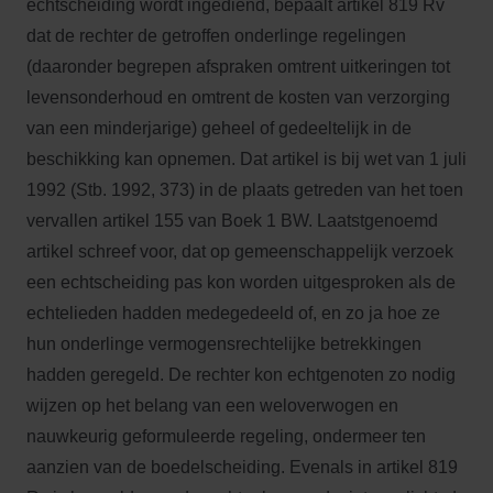
echtscheiding wordt ingediend, bepaalt artikel 819 Rv
dat de rechter de getroffen onderlinge regelingen
(daaronder begrepen afspraken omtrent uitkeringen tot
levensonderhoud en omtrent de kosten van verzorging
van een minderjarige) geheel of gedeeltelijk in de
beschikking kan opnemen. Dat artikel is bij wet van 1 juli
1992 (Stb. 1992, 373) in de plaats getreden van het toen
vervallen artikel 155 van Boek 1 BW. Laatstgenoemd
artikel schreef voor, dat op gemeenschappelijk verzoek
een echtscheiding pas kon worden uitgesproken als de
echtelieden hadden medegedeeld of, en zo ja hoe ze
hun onderlinge vermogensrechtelijke betrekkingen
hadden geregeld. De rechter kon echtgenoten zo nodig
wijzen op het belang van een weloverwogen en
nauwkeurig geformuleerde regeling, ondermeer ten
aanzien van de boedelscheiding. Evenals in artikel 819