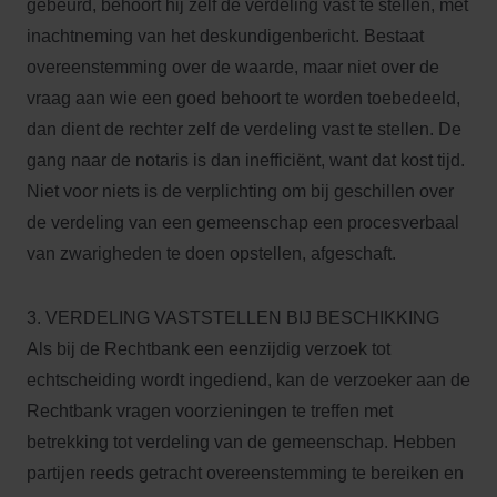
gebeurd, behoort hij zelf de verdeling vast te stellen, met
inachtneming van het deskundigenbericht. Bestaat
overeenstemming over de waarde, maar niet over de
vraag aan wie een goed behoort te worden toebedeeld,
dan dient de rechter zelf de verdeling vast te stellen. De
gang naar de notaris is dan inefficiënt, want dat kost tijd.
Niet voor niets is de verplichting om bij geschillen over
de verdeling van een gemeenschap een procesverbaal
van zwarigheden te doen opstellen, afgeschaft.
3. VERDELING VASTSTELLEN BIJ BESCHIKKING
Als bij de Rechtbank een eenzijdig verzoek tot
echtscheiding wordt ingediend, kan de verzoeker aan de
Rechtbank vragen voorzieningen te treffen met
betrekking tot verdeling van de gemeenschap. Hebben
partijen reeds getracht overeenstemming te bereiken en