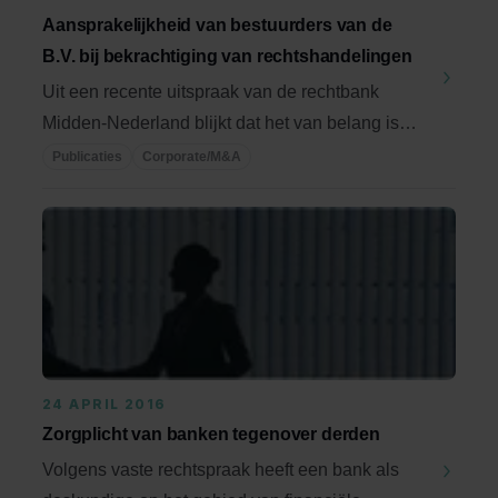
Aansprakelijkheid van bestuurders van de
B.V. bij bekrachtiging van rechtshandelingen
Uit een recente uitspraak van de rechtbank
Midden-Nederland blijkt dat het van belang is
om een ...
Publicaties
Corporate/M&A
24 APRIL 2016
Zorgplicht van banken tegenover derden
Volgens vaste rechtspraak heeft een bank als