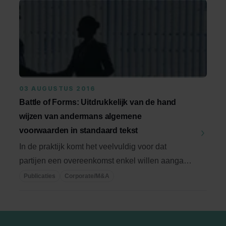
03 AUGUSTUS 2016
Battle of Forms: Uitdrukkelijk van de hand
wijzen van andermans algemene
voorwaarden in standaard tekst
In de praktijk komt het veelvuldig voor dat
partijen een overeenkomst enkel willen aangaan
onder de ...
Publicaties
Corporate/M&A