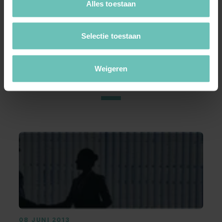
Alles toestaan
Selectie toestaan
Weigeren
Meer nieuws
08 JUNI 2013