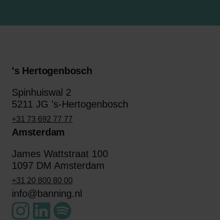
's Hertogenbosch
Spinhuiswal 2
5211 JG 's-Hertogenbosch
+31 73 692 77 77
Amsterdam
James Wattstraat 100
1097 DM Amsterdam
+31 20 800 80 00
info@banning.nl