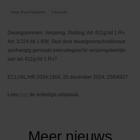
Hoge Raad Updates
Cassatie
Dwangsommen. Verjaring. Stuiting. Art. 611g lid 1 Rv.
Art. 3:324 lid 1 BW. Stuit door dwangsomschuldenaar
aanhangig gemaakt executiegeschil verjaringstermijn
van art. 611g lid 1 Rv?
ECLI:NL:HR:2024:1904, 20 december 2024, 23/04927.
Lees
hier
de volledige uitspraak.
Meer nieuws