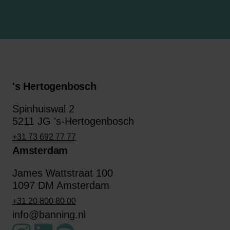
's Hertogenbosch
Spinhuiswal 2
5211 JG 's-Hertogenbosch
+31 73 692 77 77
Amsterdam
James Wattstraat 100
1097 DM Amsterdam
+31 20 800 80 00
info@banning.nl