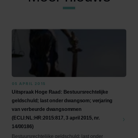
05 APRIL 2015
Uitspraak Hoge Raad: Bestuursrechtelijke
geldschuld; last onder dwangsom; verjaring
van verbeurde dwangsommen
(ECLI:NL:HR:2015:817, 3 april 2015, nr.
14/00186)
Bestuursrechtelijke geldschuld; last onder