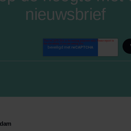
nieuwsbrief
rdam