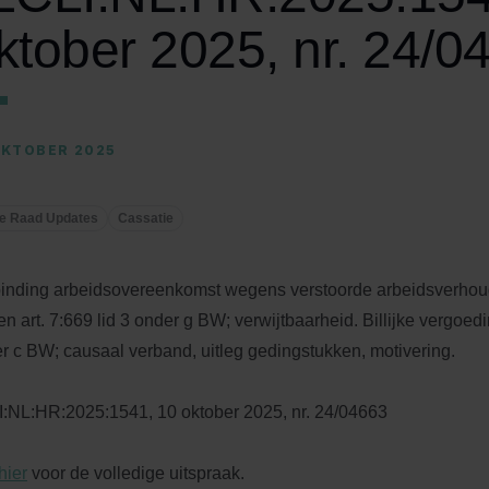
ktober 2025, nr. 24/0
OKTOBER 2025
e Raad Updates
Cassatie
inding arbeidsovereenkomst wegens verstoorde arbeidsverhoudin
n art. 7:669 lid 3 onder g BW; verwijtbaarheid. Billijke vergoedin
r c BW; causaal verband, uitleg gedingstukken, motivering.
:NL:HR:2025:1541, 10 oktober 2025, nr. 24/04663
hier
voor de volledige uitspraak.