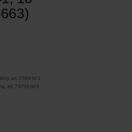
4663)
g, art. 7:669 lid 1
g, art. 7:671b lid 9