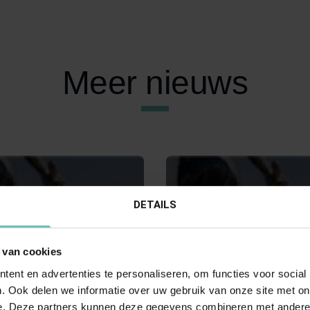
Meer nieuws
DETAILS
 van cookies
ent en advertenties te personaliseren, om functies voor social
RI 2018
06 NOVEMBER 2020
. Ook delen we informatie over uw gebruik van onze site met on
Hoge Raad:
Uitspraak Hoge Raad:
e. Deze partners kunnen deze gegevens combineren met andere i