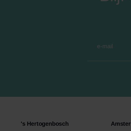
's Hertogenbosch
Amste