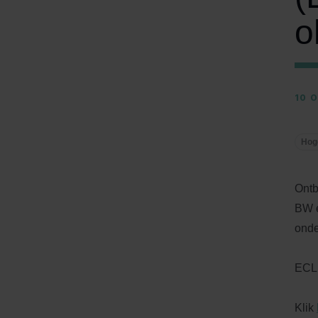
o
10 
Hog
Ontb
BW e
onde
ECLI
Klik