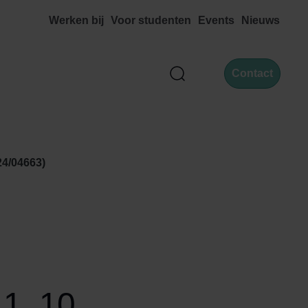
Werken bij
Voor studenten
Events
Nieuws
Contact
Zoek
24/04663)
1, 10