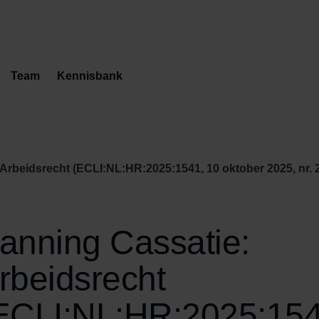
Team
Kennisbank
Arbeidsrecht (ECLI:NL:HR:2025:1541, 10 oktober 2025, nr. 
anning Cassatie:
rbeidsrecht
ECLI:NL:HR:2025:154