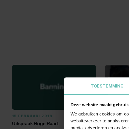
TOESTEMMING
Deze website maakt gebruik
We gebruiken cookies om cont
15 FEBRUARI 2018
15 FEBRUA
websiteverkeer te analyseren
Uitspraak Hoge Raad:
Uitspraak 
media, adverteren en analys