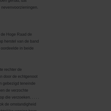
bben gehad, dat
de nevenvoorzieningen.
ft de Hoge Raad de
op herstel van de band
oordeelde in beide
te rechter de
an door de echtgenoot
en gebezigd teneinde
 en de verzochte
p die verzoeken. . . . .
ook de omstandigheid