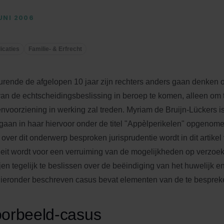
JUNI 2006
icaties
Familie- & Erfrecht
rende de afgelopen 10 jaar zijn rechters anders gaan denken 
an de echtscheidingsbeslissing in beroep te komen, alleen om
nvoorziening in werking zal treden. Myriam de Bruijn-Lückers i
gaan in haar hiervoor onder de titel "Appèlperikelen" opgenome
 over dit onderwerp besproken jurisprudentie wordt in dit artikel
eit wordt voor een verruiming van de mogelijkheden op verzoe
ijen tegelijk te beslissen over de beëindiging van het huwelijk 
ieronder beschreven casus bevat elementen van de te bespreke
orbeeld-casus