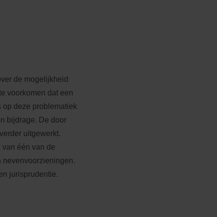
over de mogelijkheid
 te voorkomen dat een
s op deze problematiek
n bijdrage. De door
 verder uitgewerkt.
k van één van de
en nevenvoorzieningen.
n jurisprudentie.