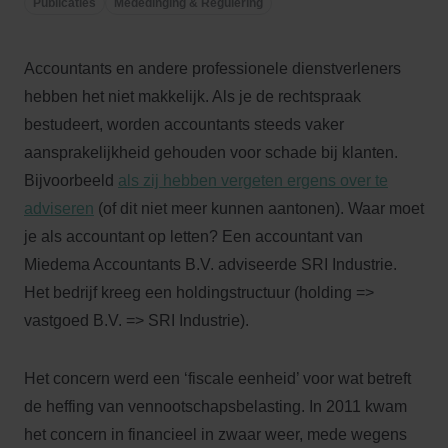
Publicaties
Mededinging & Regulering
Accountants en andere professionele dienstverleners
hebben het niet makkelijk. Als je de rechtspraak
bestudeert, worden accountants steeds vaker
aansprakelijkheid gehouden voor schade bij klanten.
Bijvoorbeeld
als zij hebben vergeten ergens over te
adviseren
(of dit niet meer kunnen aantonen). Waar moet
je als accountant op letten? Een accountant van
Miedema Accountants B.V. adviseerde SRI Industrie.
Het bedrijf kreeg een holdingstructuur (holding =>
vastgoed B.V. => SRI Industrie).
Het concern werd een ‘fiscale eenheid’ voor wat betreft
de heffing van vennootschapsbelasting. In 2011 kwam
het concern in financieel in zwaar weer, mede wegens