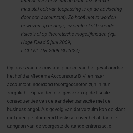
terecht, over eens dat de daar omschreven
maatstaf ook van toepassing is op de advisering
door een accountant). Zo hoeft niet te worden
gewezen op geringe, evidente of al bekende
risico's of op theoretische mogelijkheden (vgl.
Hoge Raad 5 juni 2009,
ECLI:NL:HR:2009:BH2624).
Op basis van de omstandigheden van het geval oordeelt
het hof dat Miedema Accountants B.V. en haar
accountant inderdaad tekortgeschoten zijn in hun
zorgplicht. Zij hadden
niet
gewezen op de fiscale
consequenties van de aandelentransactie met de
business angel. Als gevolg van dat verzuim kon de klant
niet
goed geïnformeerd beslissen over het al dan niet
aangaan van de voorgestelde aandelentransactie.