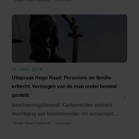
Hoge Raad Updates
Cassatie
21 JUNI 2018
Uitspraak Hoge Raad: Personen- en familie-
erfrecht. Vermogen van de man onder bewind
gesteld.
Beschermingsbewind. Kantonrechter verleent
machtiging aan bewindvoerder om accountant in
te ...
Hoge Raad Updates
Cassatie