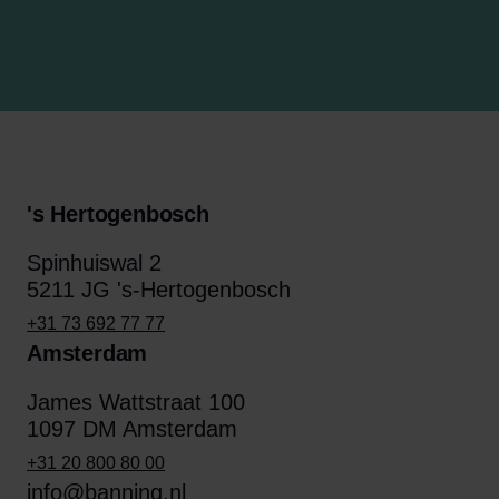
's Hertogenbosch
Spinhuiswal 2
5211 JG 's-Hertogenbosch
+31 73 692 77 77
Amsterdam
James Wattstraat 100
1097 DM Amsterdam
+31 20 800 80 00
info@banning.nl