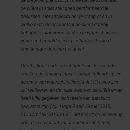
de zorgvuldigheidsplicht mee dat de accountant
de cliënt in staat stelt goed geïnformeerd te
beslissen. Het antwoord op de vraag of en in
welke mate de accountant de cliënt daarbij
behoort te informeren over en te waarschuwen
voor een bepaald risico, is afhankelijk van de
omstandigheden van het geval.
Daarbij komt onder meer betekenis toe aan de
ernst en de omvang van het desbetreffende risico,
de mate van waarschijnlijkheid dat dit risico zich
zal realiseren en de mate waarvan de cliënt ervan
heeft blijk gegeven zich reeds van dat risico
bewust te zijn (vgl. Hoge Raad 29 mei 2015,
ECLI:NL:HR:2015:1406 - het betreft de advisering
door een advocaat, maar partijen zijn het er,