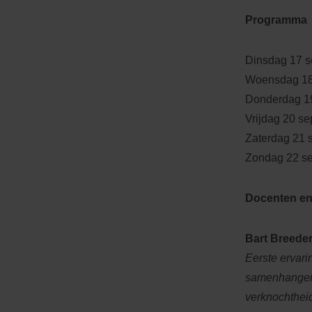
Programma
Dinsdag 17 
Woensdag 18
Donderdag 1
Vrijdag 20
Zaterdag 2
Zondag 22 s
Docenten en
Bart Breede
Eerste ervar
samenhangen 
verknochtheid