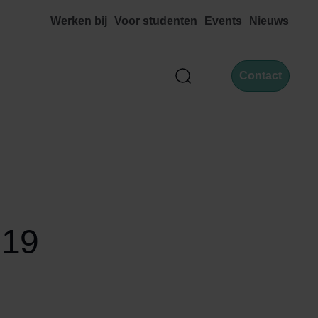
Werken bij
Voor studenten
Events
Nieuws
Contact
Zoek
019