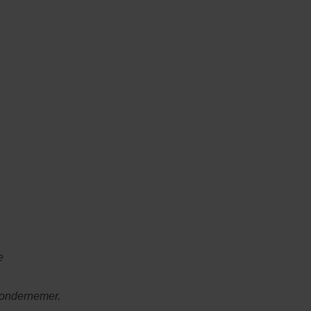
e
 ondernemer.