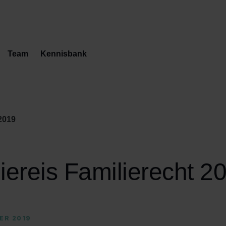
Team
Kennisbank
 2019
iereis Familierecht 2
ER 2019