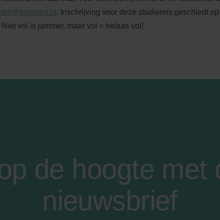
ngen@banning.nl
. Inschrijving voor deze studiereis geschiedt o
Niet vol is jammer, maar vol = helaas vol!
f op de hoogte met
nieuwsbrief