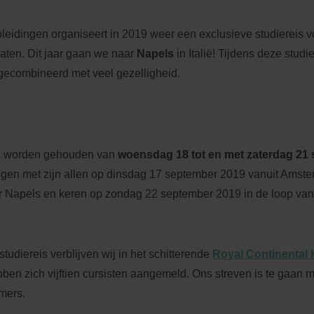
dingen organiseert in 2019 weer een exclusieve studiereis vo
aten. Dit jaar gaan we naar
Napels
in Italië! Tijdens deze studi
gecombineerd met veel gezelligheid.
l worden gehouden van
woensdag 18 tot en met zaterdag 21
egen met zijn allen op dinsdag 17 september 2019 vanuit Amst
r Napels en keren op zondag 22 september 2019 in de loop va
tudiereis verblijven wij in het schitterende
Royal Continental 
ben zich vijftien cursisten aangemeld. Ons streven is te gaan 
mers.