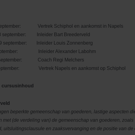
september: Vertrek Schiphol en aankomst in Napels
 september: Inleider Bart Breederveld
9 september: Inleider Louis Zonnenberg
 september: Inleider Alexander Labohm
1 september: Coach Regi Melchers
eptember: Vertrek Napels en aankomst op Schiphol
 cursusinhoud
rveld
ingen beperkte gemeenschap van goederen, lastige aspecten di
met (de verdeling van) de gemeenschap van goederen, zoals
, uitsluitingsclausule en zaaksvervanging en de positie van de