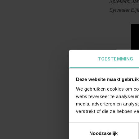
Sprekers: Ja
Sylvester Eijf
TOESTEMMING
Deze website maakt gebruik
We gebruiken cookies om cont
websiteverkeer te analyseren
media, adverteren en analys
verstrekt of die ze hebben v
Toestemmingsselectie
Noodzakelijk