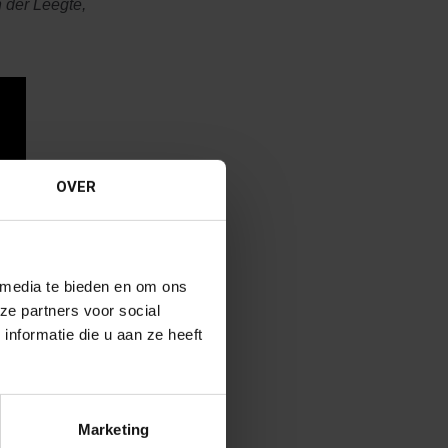
 der Leegte,
OVER
 media te bieden en om ons
ze partners voor social
nformatie die u aan ze heeft
Marketing