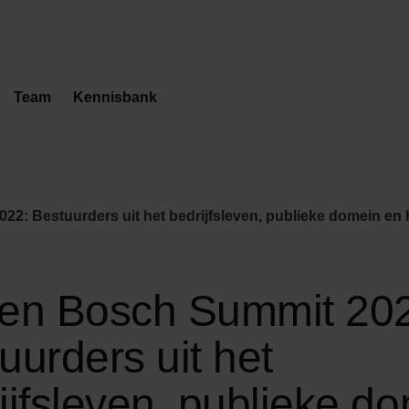
Team
Kennisbank
2: Bestuurders uit het bedrijfsleven, publieke domein en
en Bosch Summit 20
uurders uit het
ijfsleven, publieke d