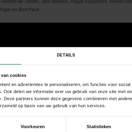
n-Willem de Tombe, Jack Mikkers, Hagar Roijackers, Willem van
finger en Bert Pauli.
DETAILS
 van cookies
ent en advertenties te personaliseren, om functies voor social
. Ook delen we informatie over uw gebruik van onze site met on
e. Deze partners kunnen deze gegevens combineren met andere i
erzameld op basis van uw gebruik van hun services.
Voorkeuren
Statistieken