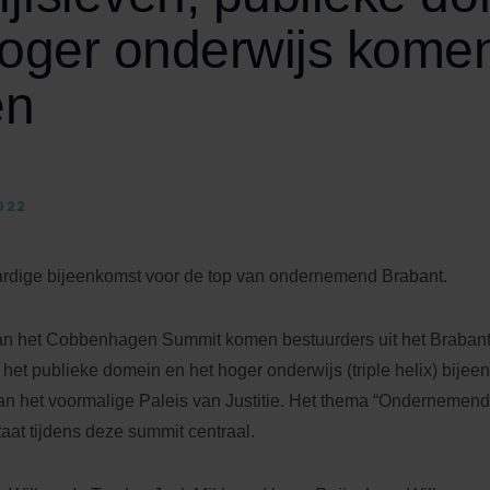
oger onderwijs kome
en
022
dige bijeenkomst voor de top van ondernemend Brabant.
van het Cobbenhagen Summit komen bestuurders uit het Braban
 het publieke domein en het hoger onderwijs (triple helix) bijeen
van het voormalige Paleis van Justitie. Het thema “Ondernemen
aat tijdens deze summit centraal.