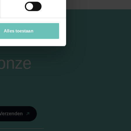
Alles toestaan
 onze