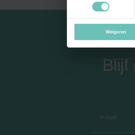
Weigeren
Blij