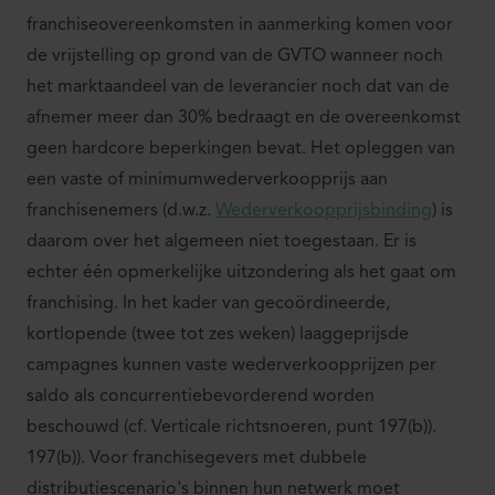
franchiseovereenkomsten in aanmerking komen voor
de vrijstelling op grond van de GVTO wanneer noch
het marktaandeel van de leverancier noch dat van de
afnemer meer dan 30% bedraagt en de overeenkomst
geen hardcore beperkingen bevat. Het opleggen van
een vaste of minimumwederverkoopprijs aan
franchisenemers (d.w.z.
Wederverkoopprijsbinding
) is
daarom over het algemeen niet toegestaan. Er is
echter één opmerkelijke uitzondering als het gaat om
franchising. In het kader van gecoördineerde,
kortlopende (twee tot zes weken) laaggeprijsde
campagnes kunnen vaste wederverkoopprijzen per
saldo als concurrentiebevorderend worden
beschouwd (cf. Verticale richtsnoeren, punt 197(b)).
197(b)). Voor franchisegevers met dubbele
distributiescenario's binnen hun netwerk moet