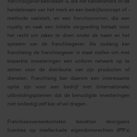
franchisegever
betrokken is, die het handelsmerk of de
handelsnaam van het merk en een bedrijfsconcept of -
methode vaststelt, en een
franchisenemer
, die een
royalty en vaak een initiële vergoeding betaalt voor
het recht om zaken te doen onder de naam en het
systeem van de franchisegever. Als zodanig kan
franchising de franchisegever in staat stellen om met
beperkte investeringen een uniform netwerk op te
zetten voor de distributie van zijn producten of
diensten. Franchising kan daarom een interessante
optie zijn voor een bedrijf met (internationale)
uitbreidingsplannen dat de benodigde investeringen
niet (volledig) zelf kan of wil dragen.
Franchiseovereenkomsten bevatten doorgaans
licenties op intellectuele eigendomsrechten (IPR's)