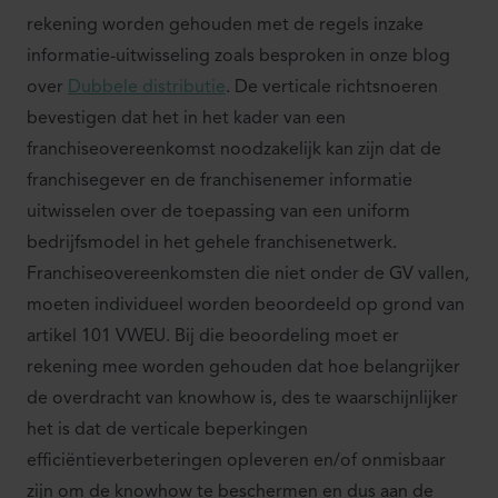
rekening worden gehouden met de regels inzake
informatie-uitwisseling zoals besproken in onze blog
over
Dubbele distributie
. De verticale richtsnoeren
bevestigen dat het in het kader van een
franchiseovereenkomst noodzakelijk kan zijn dat de
franchisegever en de franchisenemer informatie
uitwisselen over de toepassing van een uniform
bedrijfsmodel in het gehele franchisenetwerk.
Franchiseovereenkomsten die niet onder de GV vallen,
moeten individueel worden beoordeeld op grond van
artikel 101 VWEU. Bij die beoordeling moet er
rekening mee worden gehouden dat hoe belangrijker
de overdracht van knowhow is, des te waarschijnlijker
het is dat de verticale beperkingen
efficiëntieverbeteringen opleveren en/of onmisbaar
zijn om de knowhow te beschermen en dus aan de