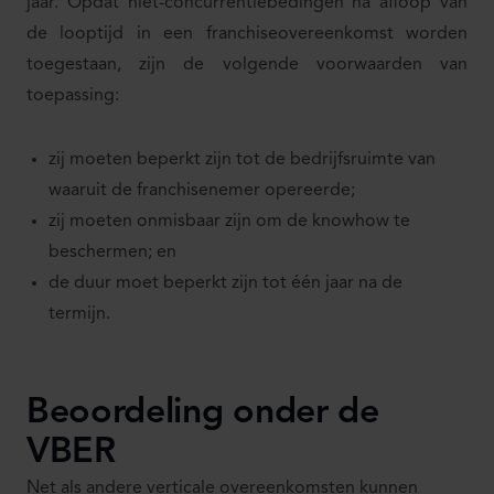
jaar. Opdat niet-concurrentiebedingen na afloop van
de looptijd in een franchiseovereenkomst worden
toegestaan, zijn de volgende voorwaarden van
toepassing:
zij moeten beperkt zijn tot de bedrijfsruimte van
waaruit de franchisenemer opereerde;
zij moeten onmisbaar zijn om de knowhow te
beschermen; en
de duur moet beperkt zijn tot één jaar na de
termijn.
Beoordeling onder de
VBER
Net als andere verticale overeenkomsten kunnen