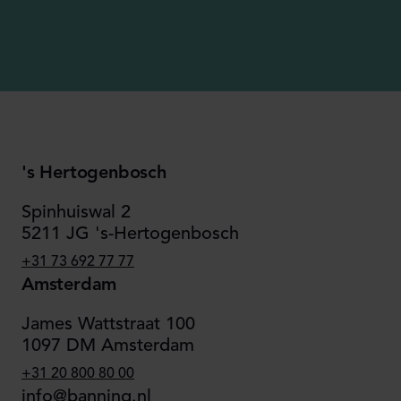
's Hertogenbosch
Spinhuiswal 2
5211 JG 's-Hertogenbosch
+31 73 692 77 77
Amsterdam
James Wattstraat 100
1097 DM Amsterdam
+31 20 800 80 00
info@banning.nl