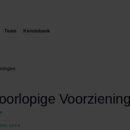
Team
Kennisbank
eningen
oorlopige Voorzienin
JUNI 2006