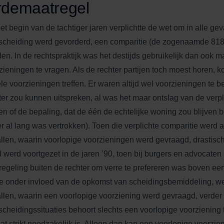
rdemaatregel
het begin van de tachtiger jaren verplichtte de wet om in alle gev
scheiding werd gevorderd, een comparitie (de zogenaamde 818-
en. In de rechtspraktijk was het destijds gebruikelijk dan ook m
zieningen te vragen. Als de rechter partijen toch moest horen, kon
le voorzieningen treffen. Er waren altijd wel voorzieningen te 
ter zou kunnen uitspreken, al was het maar ontslag van de verp
n of de bepaling, dat de één de echtelijke woning zou blijven 
r al lang was vertrokken). Toen die verplichte comparitie werd af
llen, waarin voorlopige voorzieningen werd gevraagd, drastisc
d werd voortgezet in de jaren ’90, toen bij burgers en advocaten 
regeling buiten de rechter om verre te prefereren was boven een 
 onder invloed van de opkomst van scheidingsbemiddeling, we
llen, waarin een voorlopige voorziening werd gevraagd, verder
scheidingssituaties behoort slechts een voorlopige voorziening
dat strikt noodzakelijk is. Alleen dan kan een voorlopige voorzi