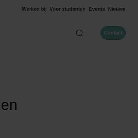
Werken bij
Voor studenten
Events
Nieuws
Contact
Zoek
gen