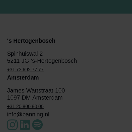
's Hertogenbosch
Spinhuiswal 2
5211 JG 's-Hertogenbosch
+31 73 692 77 77
Amsterdam
James Wattstraat 100
1097 DM Amsterdam
+31 20 800 80 00
info@banning.nl