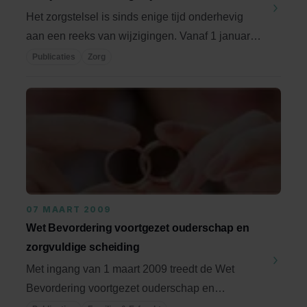
Het zorgstelsel is sinds enige tijd onderhevig
aan een reeks van wijzigingen. Vanaf 1 januari
2015 ...
Publicaties
Zorg
07 MAART 2009
Wet Bevordering voortgezet ouderschap en
zorgvuldige scheiding
Met ingang van 1 maart 2009 treedt de Wet
Bevordering voortgezet ouderschap en