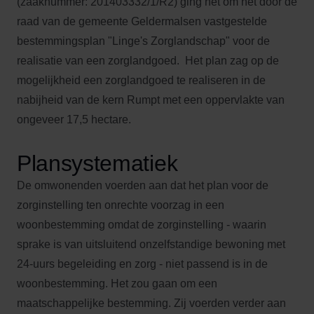
(zaaknummer: 201403332/1/R2) ging het om het door de
raad van de gemeente Geldermalsen vastgestelde
bestemmingsplan "Linge's Zorglandschap" voor de
realisatie van een zorglandgoed. Het plan zag op de
mogelijkheid een zorglandgoed te realiseren in de
nabijheid van de kern Rumpt met een oppervlakte van
ongeveer 17,5 hectare.
Plansystematiek
De omwonenden voerden aan dat het plan voor de
zorginstelling ten onrechte voorzag in een
woonbestemming omdat de zorginstelling - waarin
sprake is van uitsluitend onzelfstandige bewoning met
24-uurs begeleiding en zorg - niet passend is in de
woonbestemming. Het zou gaan om een
maatschappelijke bestemming. Zij voerden verder aan