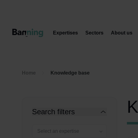
Skip to Content
Expertises
Sectors
About us
Home
Knowledge base
K
Search filters
Select an expertise