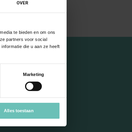
OVER
 media te bieden en om ons
ze partners voor social
nformatie die u aan ze heeft
Marketing
ur
Alles toestaan