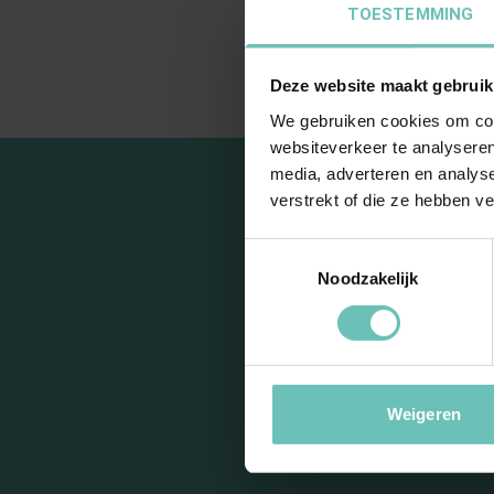
TOESTEMMING
Deze website maakt gebruik
We gebruiken cookies om cont
websiteverkeer te analyseren
media, adverteren en analys
verstrekt of die ze hebben v
Toestemmingsselectie
Noodzakelijk
S
Weigeren