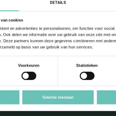
DETAILS
 van cookies
ent en advertenties te personaliseren, om functies voor social
. Ook delen we informatie over uw gebruik van onze site met on
e. Deze partners kunnen deze gegevens combineren met andere i
erzameld op basis van uw gebruik van hun services.
Voorkeuren
Statistieken
tay informed with o
newsletter
Selectie toestaan