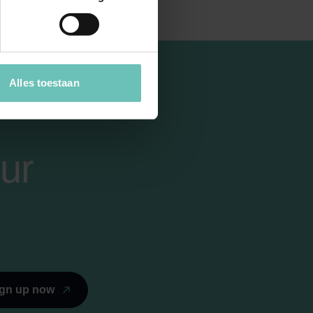
Alles toestaan
ur