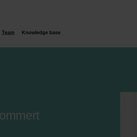
Team
Knowledge base
Crommert